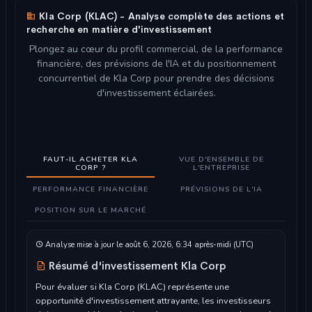
Kla Corp (KLAC) - Analyse complète des actions et
recherche en matière d'investissement
Plongez au cœur du profil commercial, de la performance
financière, des prévisions de l'IA et du positionnement
concurrentiel de Kla Corp pour prendre des décisions
d'investissement éclairées.
FAUT-IL ACHETER KLA
VUE D'ENSEMBLE DE
CORP ?
L'ENTREPRISE
PERFORMANCE FINANCIÈRE
PRÉVISIONS DE L'IA
POSITION SUR LE MARCHÉ
Analyse mise à jour le août 6, 2026, 6:34 après-midi (UTC)
Résumé d'investissement Kla Corp
Pour évaluer si Kla Corp (KLAC) représente une
opportunité d'investissement attrayante, les investisseurs