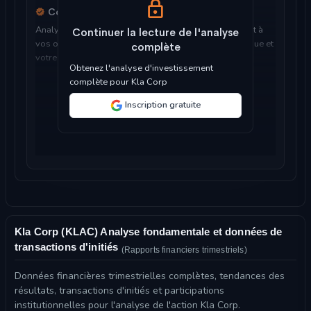
Considérations d'investissement
Analyse d'expert pour déterminer si Kla Corp convient à
Continuer la lecture de l'analyse
vos objectifs d'investissement, votre tolérance au risque et
complète
votre horizon temporel...
Obtenez l'analyse d'investissement
complète pour Kla Corp
Inscription gratuite
Kla Corp (KLAC) Analyse fondamentale et données de
transactions d'initiés
(Rapports financiers trimestriels)
Données financières trimestrielles complètes, tendances des
résultats, transactions d'initiés et participations
institutionnelles pour l'analyse de l'action Kla Corp.