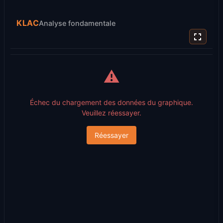
KLAC
Analyse fondamentale
⚠️
Échec du chargement des données du graphique.
Veuillez réessayer.
Réessayer