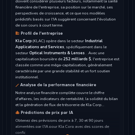
doivent considérer plusieurs facteurs, notamment la santé
financière de l'entreprise, sa position sur le marché, ses
perspectives de croissance, et ce que nos modèles
prédictifs basés sur l'IA suggèrent concernant l'évolution
de son cours à court terme.
Profil de l'entreprise
Kla Corp
(KLAC) opère dans le secteur
Industrial
Applications and Services
, spécifiquement dans le
secteur
Optical Instruments & Lenses
. . Avec une
capitalisation boursière de
252 milliards $
, l'entreprise est
classée comme une méga-capitalisation, généralement
caractérisée par une grande stabilité et un fort soutien
institutionnel.
Analyse de la performance financière
Notre analyse financière complète couvre le chiffre
d'affaires, les indicateurs de rentabilité, la solidité du bilan
et la génération de flux de trésorerie de Kla Corp...
Prédictions de prix par IA
Obtenez des prévisions de prix à 7, 30 et 90 jours
alimentées par l'IA pour Kla Corp avec des scores de
confiance et une analyse détaillée...