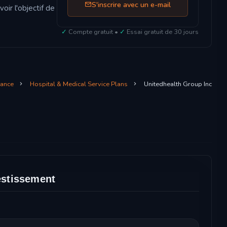
S'inscrire avec un e-mail
oir l'objectif de
✓
Compte gratuit •
✓
Essai gratuit de 30 jours
nance
Hospital & Medical Service Plans
Unitedhealth Group Inc
vestissement