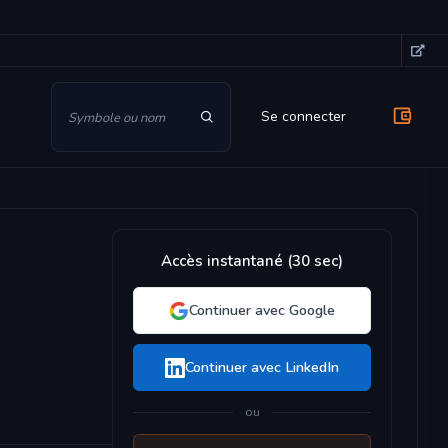
Se connecter
Accès instantané (30 sec)
Continuer avec Google
Continuer avec LinkedIn
ou