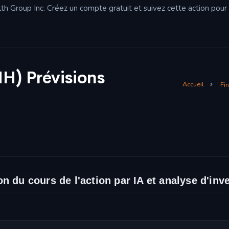
h Group Inc. Créez un compte gratuit et suivez cette action pour v
H) Prévisions
Accueil
Fi
n du cours de l'action par IA et analyse d'in
l'action et analyse technique