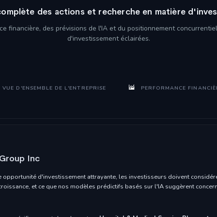
omplète des actions et recherche en matière d'inve
e financière, des prévisions de l'IA et du positionnement concurrenti
d'investissement éclairées.
VUE D'ENSEMBLE DE L'ENTREPRISE
PERFORMANCE FINANCIÈ
 Group Inc
 opportunité d'investissement attrayante, les investisseurs doivent considére
 croissance, et ce que nos modèles prédictifs basés sur l'IA suggèrent concern