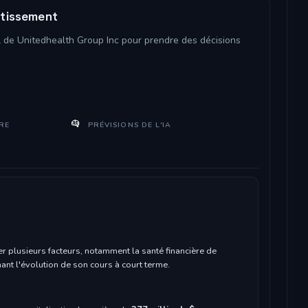
stissement
el de Unitedhealth Group Inc pour prendre des décisions
RE
PRÉVISIONS DE L'IA
r plusieurs facteurs, notamment la santé financière de
ant l'évolution de son cours à court terme.