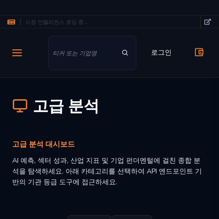
시장 인텔리전스 로딩 중...
주요 콘텐츠로 건너뛰기
로그인
고급 분석
고급 분석 대시보드
AI 예측, 섹터 성과, 산업 지표 및 기업 펀더멘털에 걸친 종합 분
석을 탐색하세요. 아래 카테고리를 선택하여 API 엔드포인트 기
반의 기관 등급 도구에 접근하세요.