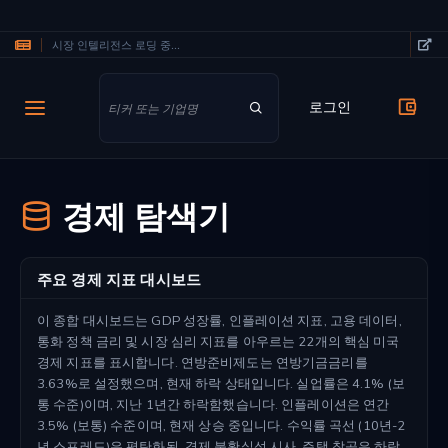
시장 인텔리전스 로딩 중...
주요 콘텐츠로 건너뛰기
로그인
경제 탐색기
주요 경제 지표 대시보드
이 종합 대시보드는 GDP 성장률, 인플레이션 지표, 고용 데이터,
통화 정책 금리 및 시장 심리 지표를 아우르는 22개의 핵심 미국
경제 지표를 표시합니다. 연방준비제도는 연방기금금리를
3.63%로 설정했으며, 현재 하락 상태입니다. 실업률은 4.1% (보
통 수준)이며, 지난 1년간 하락함했습니다. 인플레이션은 연간
3.5% (보통) 수준이며, 현재 상승 중입니다. 수익률 곡선 (10년-2
년 스프레드)은 평탄화됨, 경제 불확실성 시사. 주택 착공은 하락