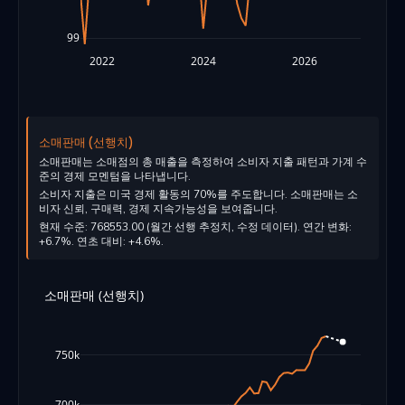
99
2022
2024
2026
소매판매 (선행치)
소매판매는 소매점의 총 매출을 측정하여 소비자 지출 패턴과 가계 수
준의 경제 모멘텀을 나타냅니다.
소비자 지출은 미국 경제 활동의 70%를 주도합니다. 소매판매는 소
비자 신뢰, 구매력, 경제 지속가능성을 보여줍니다.
현재 수준: 768553.00 (월간 선행 추정치, 수정 데이터). 연간 변화:
+6.7%. 연초 대비: +4.6%.
소매판매 (선행치)
750k
700k