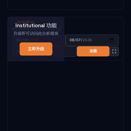
↔
信号变化
Institutional 功能
跟踪预测修正随时间的变化
?
升级即可访问此分析模块
立即升级
加载