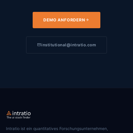
DEMO ANFORDERN
institutional@intratio.com
Intratio ist ein quantitatives Forschungsunternehmen,