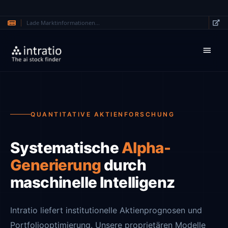
Lade Marktinformationen...
Zum Hauptinhalt springen
QUANTITATIVE AKTIENFORSCHUNG
Systematische
Alpha-
Generierung
durch
maschinelle Intelligenz
Intratio liefert institutionelle Aktienprognosen und
Portfoliooptimierung. Unsere proprietären Modelle