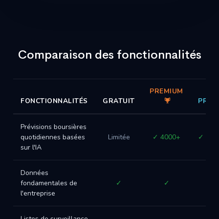
Comparaison des fonctionnalités
PREMIUM
FONCTIONNALITÉS
GRATUIT
PRO
Prévisions boursières
quotidiennes basées
Limitée
✓ 4000+
✓ 400
sur l'IA
Données
fondamentales de
✓
✓
✓
l'entreprise
Listes de surveillance