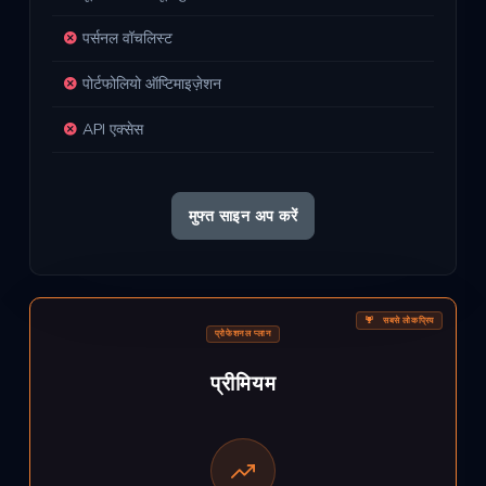
पर्सनल वॉचलिस्ट
पोर्टफोलियो ऑप्टिमाइज़ेशन
API एक्सेस
मुफ्त साइन अप करें
सबसे लोकप्रिय
प्रोफेशनल प्लान
प्रीमियम