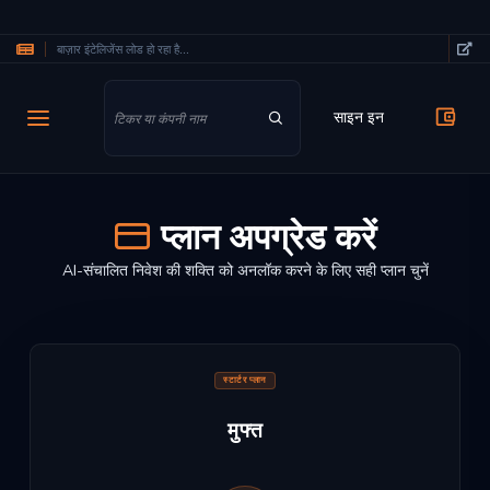
बाज़ार इंटेलिजेंस लोड हो रहा है...
मुख्य सामग्री पर जाएं
साइन इन
प्लान अपग्रेड करें
AI-संचालित निवेश की शक्ति को अनलॉक करने के लिए सही प्लान चुनें
स्टार्टर प्लान
मुफ्त