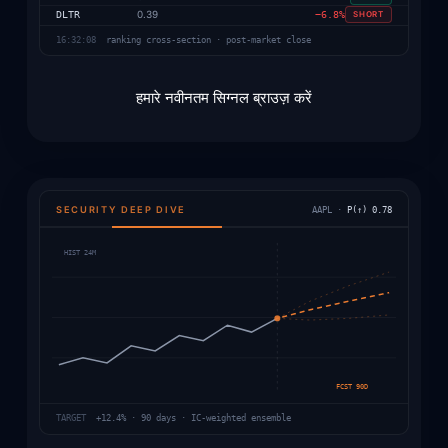
0.39
DLTR
−6.8%
SHORT
16:32:08
ranking cross-section · post-market close
हमारे नवीनतम सिग्नल ब्राउज़ करें
SECURITY DEEP DIVE
AAPL ·
P(↑) 0.78
HIST 24M
FCST 90D
TARGET
+12.4% · 90 days · IC-weighted ensemble