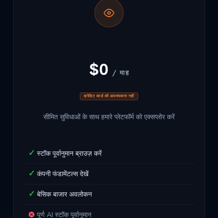
$0
/ माह
क्रेडिट कार्ड की आवश्यकता नहीं
सीमित सुविधाओं के साथ हमारे प्लेटफॉर्म को एक्सप्लोर करें
स्टॉक पूर्वानुमान ब्राउज़ करें
कंपनी फंडामेंटल्स देखें
बेसिक बाजार अवलोकन
पूर्ण AI स्टॉक पूर्वानुमान