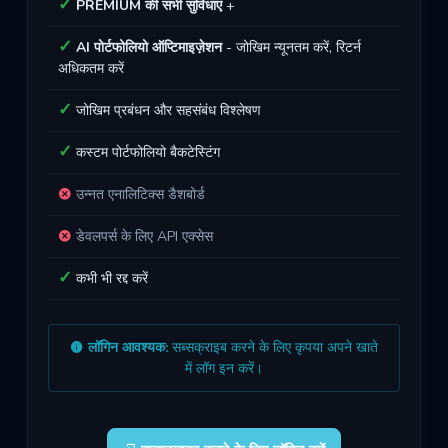
PREMIUM की सभी सुविधाएं
+
AI पोर्टफोलियो ऑप्टिमाइज़ेशन
- जोखिम न्यूनतम करें, रिटर्न
अधिकतम करें
जोखिम प्रबंधन और सहसंबंध विश्लेषण
कस्टम पोर्टफोलियो बैकटेस्टिंग
उन्नत एनालिटिक्स डैशबोर्ड
डेवलपर्स के लिए API एक्सेस
कभी भी रद्द करें
लॉगिन आवश्यक:
सब्सक्राइब करने के लिए कृपया अपने खाते
में लॉग इन करें।