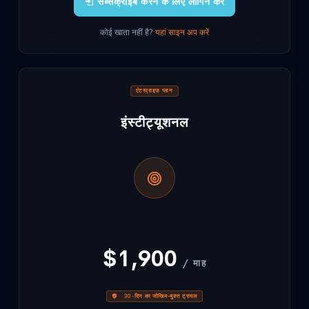
सब्सक्राइब करने के लिए लॉगिन करें
कोई खाता नहीं है?
यहां साइन अप करें
एंटरप्राइज़ प्लान
इंस्टीट्यूशनल
$1,900
/ माह
30-दिन का जोखिम-मुक्त ट्रायल