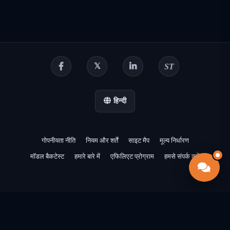
ST
हिन्दी
गोपनीयता नीति
नियम और शर्तें
साइट मैप
मूल्य निर्धारण
मॉडल बैकटेस्ट
हमारे बारे में
एफिलिएट प्रोग्राम
हमसे संपर्क करें
2018-2026 ©
Intratio.
सर्वाधिकार सुरक्षित।