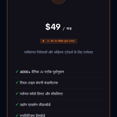
$49
/ माह
30-दिन का जोखिम-मुक्त ट्रायल
व्यक्तिगत निवेशकों और सक्रिय ट्रेडर्स के लिए परफेक्ट
4000+
दैनिक AI स्टॉक पूर्वानुमान
रियल-टाइम कंपनी फंडामेंटल्स
पर्सनल फॉलो लिस्ट और वॉचलिस्ट
उद्योग प्रदर्शन लीडरबोर्ड
एनालिटिक्स डैशबोर्ड