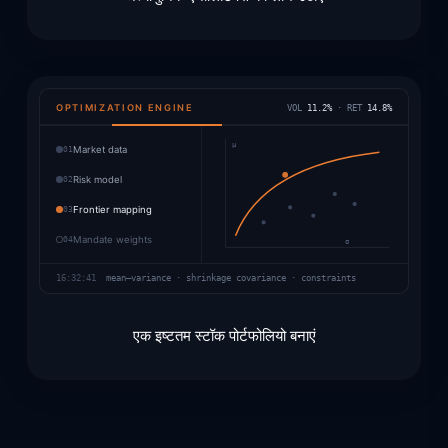
OPTIMIZATION ENGINE
VOL
11.2%
· RET
14.8%
μ
01
Market data
02
Risk model
03
Frontier mapping
04
Mandate weights
σ
16:32:41
mean–variance · shrinkage covariance · constraints
एक इष्टतम स्टॉक पोर्टफोलियो बनाएं