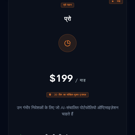
नया
प्रो प्लान
प्रो
$199
/ माह
30-दिन का जोखिम-मुक्त ट्रायल
उन गंभीर निवेशकों के लिए जो AI-संचालित पोर्टफोलियो ऑप्टिमाइज़ेशन
चाहते हैं