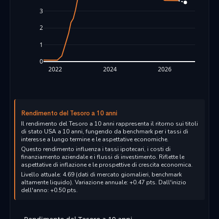
3
2
1
0
2022
2024
2026
Rendimento del Tesoro a 10 anni
Il rendimento del Tesoro a 10 anni rappresenta il ritorno sui titoli
di stato USA a 10 anni, fungendo da benchmark per i tassi di
interesse a lungo termine e le aspettative economiche.
Questo rendimento influenza i tassi ipotecari, i costi di
finanziamento aziendale e i flussi di investimento. Riflette le
aspettative di inflazione e le prospettive di crescita economica.
Livello attuale: 4.69 (dati di mercato giornalieri, benchmark
altamente liquido). Variazione annuale: +0.47 pts. Dall'inizio
dell'anno: +0.50 pts.