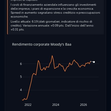
I costi di finanziamento aziendale influenzano gli investimenti
delle imprese, i piani di espansione e la crescita economica.
Spread in aumento segnalano stress creditizio e preoccupazioni
economiche.
Livello attuale: 6.19 (dati giornalieri, indicatore di rischio di
credito). Variazione annuale: +0.09 pts. Dall'inizio dell'anno:
+0.31 pts.
Rendimento corporate Moody's Baa
6
5
4
2022
2024
2026