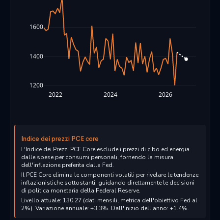
1600
1400
1200
2022
2024
2026
Indice dei prezzi PCE core
L'Indice dei Prezzi PCE Core esclude i prezzi di cibo ed energia
dalle spese per consumi personali, fornendo la misura
dell'inflazione preferita dalla Fed.
Il PCE Core elimina le componenti volatili per rivelare le tendenze
inflazionistiche sottostanti, guidando direttamente le decisioni
di politica monetaria della Federal Reserve.
Livello attuale: 130.27 (dati mensili, metrica dell'obiettivo Fed al
2%). Variazione annuale: +3.3%. Dall'inizio dell'anno: +1.4%.