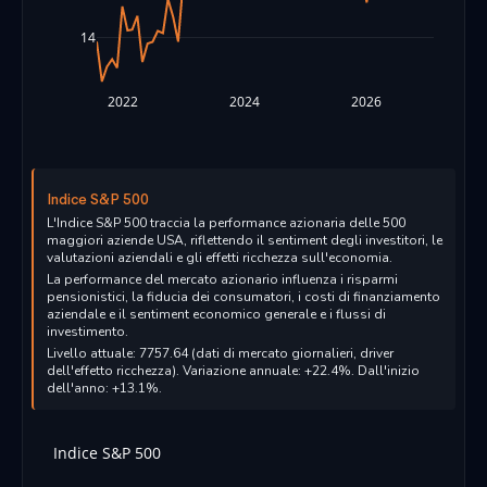
14
2022
2024
2026
Indice S&P 500
L'Indice S&P 500 traccia la performance azionaria delle 500
maggiori aziende USA, riflettendo il sentiment degli investitori, le
valutazioni aziendali e gli effetti ricchezza sull'economia.
La performance del mercato azionario influenza i risparmi
pensionistici, la fiducia dei consumatori, i costi di finanziamento
aziendale e il sentiment economico generale e i flussi di
investimento.
Livello attuale: 7757.64 (dati di mercato giornalieri, driver
dell'effetto ricchezza). Variazione annuale: +22.4%. Dall'inizio
dell'anno: +13.1%.
Indice S&P 500