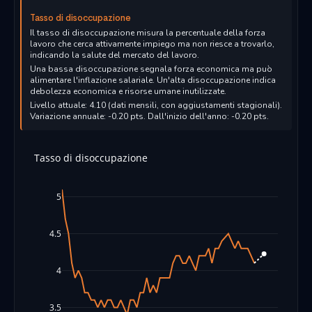
Tasso di disoccupazione
Il tasso di disoccupazione misura la percentuale della forza
lavoro che cerca attivamente impiego ma non riesce a trovarlo,
indicando la salute del mercato del lavoro.
Una bassa disoccupazione segnala forza economica ma può
alimentare l'inflazione salariale. Un'alta disoccupazione indica
debolezza economica e risorse umane inutilizzate.
Livello attuale: 4.10 (dati mensili, con aggiustamenti stagionali).
Variazione annuale: -0.20 pts. Dall'inizio dell'anno: -0.20 pts.
Tasso di disoccupazione
5
4.5
4
3.5