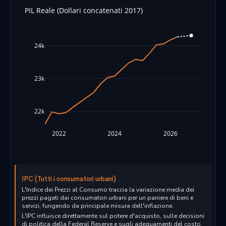
PIL Reale (Dollari concatenati 2017)
24k
23k
22k
2022
2024
2026
IPC (Tutti i consumatori urbani)
L'Indice dei Prezzi al Consumo traccia la variazione media dei
prezzi pagati dai consumatori urbani per un paniere di beni e
servizi, fungendo da principale misura dell'inflazione.
L'IPC influisce direttamente sul potere d'acquisto, sulle decisioni
di politica della Federal Reserve e sugli adeguamenti del costo