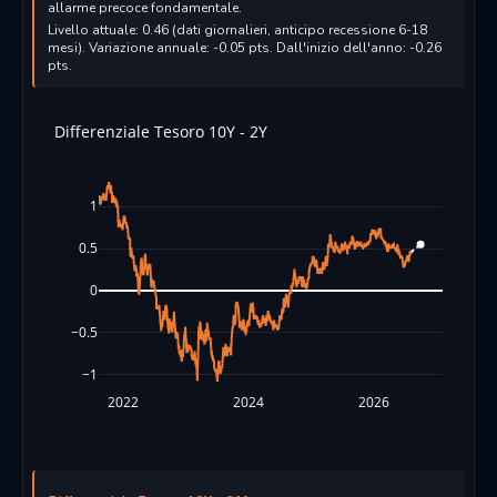
allarme precoce fondamentale.
Livello attuale: 0.46 (dati giornalieri, anticipo recessione 6-18
mesi). Variazione annuale: -0.05 pts. Dall'inizio dell'anno: -0.26
pts.
Differenziale Tesoro 10Y - 2Y
1
0.5
0
−0.5
−1
2022
2024
2026