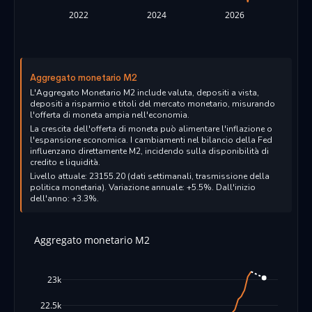
2022
2024
2026
Aggregato monetario M2
L'Aggregato Monetario M2 include valuta, depositi a vista,
depositi a risparmio e titoli del mercato monetario, misurando
l'offerta di moneta ampia nell'economia.
La crescita dell'offerta di moneta può alimentare l'inflazione o
l'espansione economica. I cambiamenti nel bilancio della Fed
influenzano direttamente M2, incidendo sulla disponibilità di
credito e liquidità.
Livello attuale: 23155.20 (dati settimanali, trasmissione della
politica monetaria). Variazione annuale: +5.5%. Dall'inizio
dell'anno: +3.3%.
Aggregato monetario M2
23k
22.5k