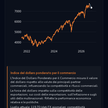
7000
6000
5000
4000
2022
2024
2026
Indice del dollaro ponderato per il commercio
L'Indice del Dollaro Ponderato per il Commercio misura il valore
del dollaro rispetto alle valute dei principali partner
commerciali, influenzando la competitività e i flussi commerciali.
La forza del dollaro impatta sulla competitività delle
esportazioni, sui costi delle importazioni, sull'inflazione e sugli
utili delle multinazionali. Riflette la performance economica
relativa e le politiche.
Livello attuale: 119.70 (dati FX giornalieri, competitività