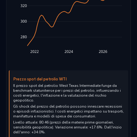
320
300
280
2022
2024
2026
Prezzo spot del petrolio WTI
Il prezzo spot del petrolio West Texas Intermediate funge da
benchmark statunitense per i prezzi del petrolio, influenzando i
costi energetici, l'inflazione e la valutazione del rischio
geopolitico.
Gli shock del prezzo del petrolio possono innescare recessioni
o episodi inflazionistici. I costi energetici impattano su trasporti,
manifattura e modelli di spesa dei consumatori.
Livello attuale: 80.46 (prezzi delle materie prime giornalieri,
sensibilità geopolitica). Variazione annuale: +17.6%. Dall'inizio
dell'anno: +34.0%.