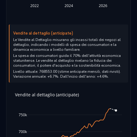
2022
2024
2026
Vendite al dettaglio (anticipate)
Le Vendite al Dettaglio misurano gli incassi totali dei negozi al
dettaglio, indicando i modelli di spesa dei consumatori e la
dinamica economica a livello familiare.
La spesa dei consumatori guida il 70% dell'attività economica
statunitense. Le vendite al dettaglio rivelano la fiducia dei
consumatori, il potere d'acquisto e la sostenibilità economica.
Livello attuale: 768553.00 (stime anticipate mensili, dati rivisti).
Variazione annuale: +6.7%. Dall'inizio dell'anno: +4.6%.
Vendite al dettaglio (anticipate)
750k
700k