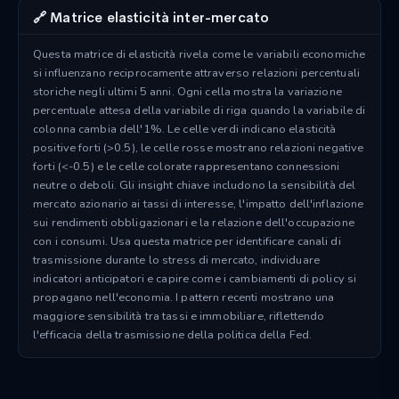
🔗 Matrice elasticità inter-mercato
Questa matrice di elasticità rivela come le variabili economiche
si influenzano reciprocamente attraverso relazioni percentuali
storiche negli ultimi 5 anni. Ogni cella mostra la variazione
percentuale attesa della variabile di riga quando la variabile di
colonna cambia dell'1%. Le celle verdi indicano elasticità
positive forti (>0.5), le celle rosse mostrano relazioni negative
forti (<-0.5) e le celle colorate rappresentano connessioni
neutre o deboli. Gli insight chiave includono la sensibilità del
mercato azionario ai tassi di interesse, l'impatto dell'inflazione
sui rendimenti obbligazionari e la relazione dell'occupazione
con i consumi. Usa questa matrice per identificare canali di
trasmissione durante lo stress di mercato, individuare
indicatori anticipatori e capire come i cambiamenti di policy si
propagano nell'economia. I pattern recenti mostrano una
maggiore sensibilità tra tassi e immobiliare, riflettendo
l'efficacia della trasmissione della politica della Fed.