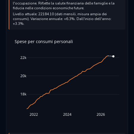
l'occupazione. Riflette la salute finanziaria delle famiglie e la
fiducia nelle condizioni economiche future.
Livello attuale: 22184.10 (dati mensili, misura ampia dei
consumi). Variazione annuale: +6.3%. Dall'inizio dell'anno:
+3.3%.
Spese per consumi personali
22k
20k
18k
2022
2024
2026