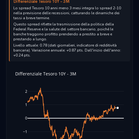
Differenziale Tesoro 10Y - 3M
Lo spread Tesoro 10 anni meno 3 mesi integra lo spread 2-10
nella previsione delle recessioni, catturando le dinamiche dei
tassi a breve termine.
Questo spread riflette la trasmissione della politica della
Federal Reserve e la salute del settore bancario, poiché le
banche traggono profitto prendendo a prestito a breve e
prestando a lungo.
Livello attuale: 0.78 (dati giornalieri, indicatore di redditività
bancaria). Variazione annuale: +0.87 pts. Dall'inizio dell'anno:
+0.24 pts.
Differenziale Tesoro 10Y - 3M
2
1
0
−1