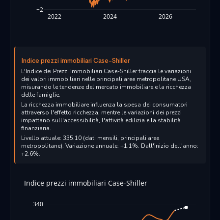
−2
2022
2024
2026
Indice prezzi immobiliari Case-Shiller
L'Indice dei Prezzi Immobiliari Case-Shiller traccia le variazioni
dei valori immobiliari nelle principali aree metropolitane USA,
misurando le tendenze del mercato immobiliare e la ricchezza
delle famiglie.
La ricchezza immobiliare influenza la spesa dei consumatori
attraverso l'effetto ricchezza, mentre le variazioni dei prezzi
impattano sull'accessibilità, l'attività edilizia e la stabilità
finanziaria.
Livello attuale: 335.10 (dati mensili, principali aree
metropolitane). Variazione annuale: +1.1%. Dall'inizio dell'anno:
+2.6%.
Indice prezzi immobiliari Case-Shiller
340