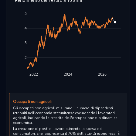
Rendimento del Tesoro a 10 anni
5
4
3
2
2022
2024
2026
Occupati non agricoli
Gli occupati non agricoli misurano il numero di dipendenti
retribuiti nell'economia statunitense escludendo i lavoratori
agricoli, indicando la crescita dell'occupazione e la dinamica
economica.
La creazione di posti di lavoro alimenta la spesa dei
consumatori, che rappresenta il 70% dell'attività economica. È