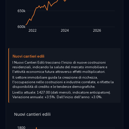
650k
600k
2022
2024
2026
Nuovi cantieri edili
I Nuovi Cantieri Edili tracciano l'inizio di nuove costruzioni
residenziali, indicando la salute del mercato immobiliare e
l'attività economica futura attraverso effetti moltiplicatori.
Il settore immobiliare guida la creazione di ricchezza,
l'occupazione nelle costruzioni e industrie correlate, e riflette la
disponibilità di credito e le tendenze demografiche.
Livello attuale: 1427.00 (dati mensili, indicatore anticipatore).
Variazione annuale: +3.5%. Dall'inizio dell'anno: +3.0%.
Nuovi cantieri edili
1800