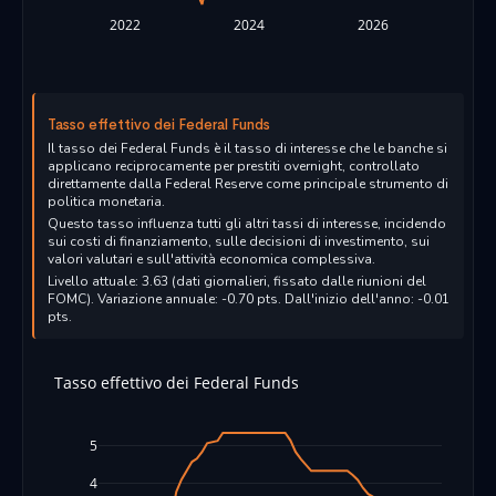
2022
2024
2026
Tasso effettivo dei Federal Funds
Il tasso dei Federal Funds è il tasso di interesse che le banche si
applicano reciprocamente per prestiti overnight, controllato
direttamente dalla Federal Reserve come principale strumento di
politica monetaria.
Questo tasso influenza tutti gli altri tassi di interesse, incidendo
sui costi di finanziamento, sulle decisioni di investimento, sui
valori valutari e sull'attività economica complessiva.
Livello attuale: 3.63 (dati giornalieri, fissato dalle riunioni del
FOMC). Variazione annuale: -0.70 pts. Dall'inizio dell'anno: -0.01
pts.
Tasso effettivo dei Federal Funds
5
4