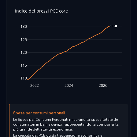
Indice dei prezzi PCE core
130
125
120
115
110
2022
2024
2026
Spese per consumi personali
Le Spese per Consumi Personali misurano la spesa totale dei
consumatori in beni e servizi, rappresentando la componente
più grande dell'attività economica.
La crescita del PCE guida l'espansione economica e