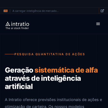
A carregar inteligência de mercado...
Saltar para o conteúdo principal
PESQUISA QUANTITATIVA DE AÇÕES
Geração
sistemática de alfa
através de inteligência
artificial
A Intratio oferece previsões institucionais de ações e
otimização de carteira. Os nossos modelos