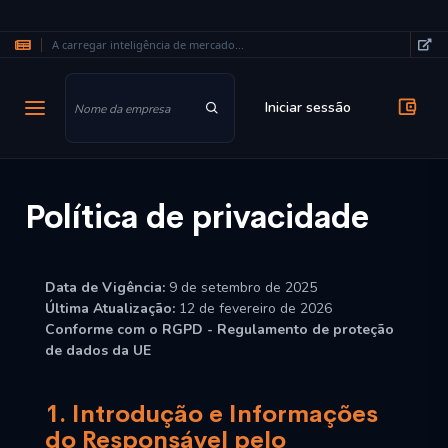
A carregar inteligência de mercado...
Saltar para o conteúdo principal
Iniciar sessão
Política de privacidade
Data de Vigência:
9 de setembro de 2025
Última Atualização:
12 de fevereiro de 2026
Conforme com o RGPD - Regulamento de proteção
de dados da UE
1. Introdução e Informações
do Responsável pelo