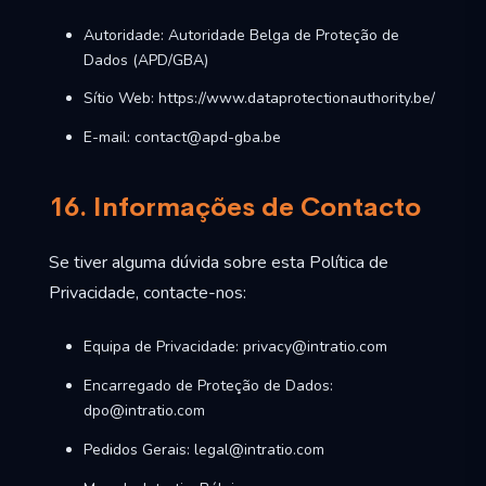
Autoridade: Autoridade Belga de Proteção de
Dados (APD/GBA)
Sítio Web: https://www.dataprotectionauthority.be/
E-mail: contact@apd-gba.be
16. Informações de Contacto
Se tiver alguma dúvida sobre esta Política de
Privacidade, contacte-nos:
Equipa de Privacidade: privacy@intratio.com
Encarregado de Proteção de Dados:
dpo@intratio.com
Pedidos Gerais: legal@intratio.com