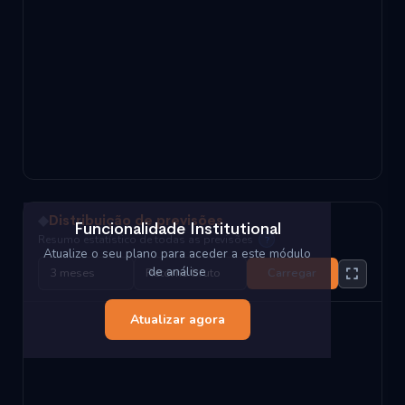
◆
Distribuição de previsões
Funcionalidade Institutional
Resumo estatístico de todas as previsões
?
Atualize o seu plano para aceder a este módulo
de análise
Carregar
Atualizar agora