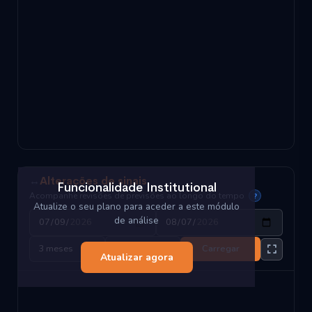
↔
Alterações de sinais
Funcionalidade Institutional
Acompanhe revisões de previsões ao longo do tempo
?
Atualize o seu plano para aceder a este módulo
de análise
Carregar
Atualizar agora