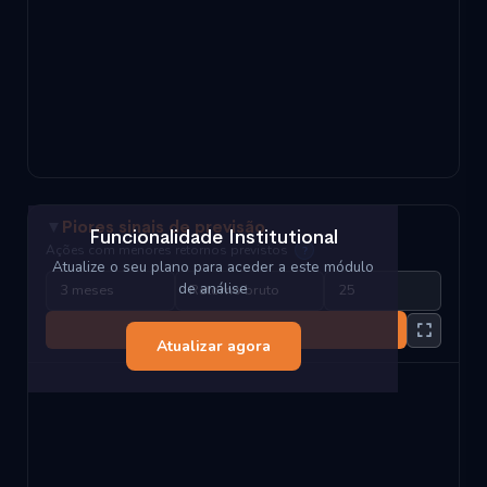
▼
Piores sinais de previsão
Funcionalidade Institutional
Ações com menores retornos previstos
?
Atualize o seu plano para aceder a este módulo
de análise
Carregar
Atualizar agora